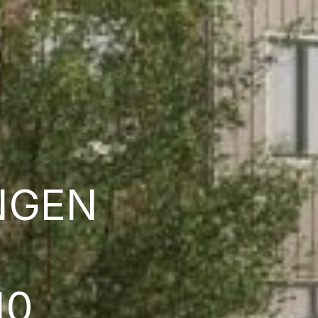
NGEN
10