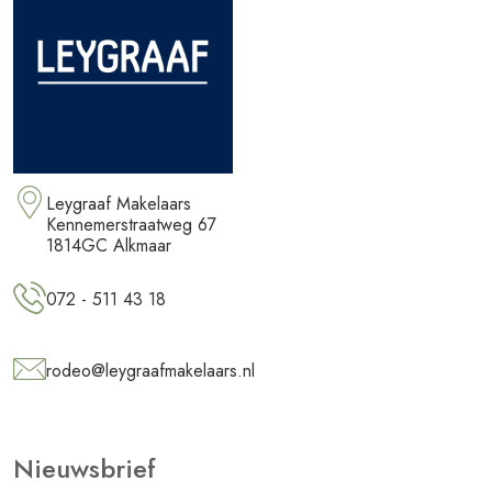
Leygraaf Makelaars
Kennemerstraatweg 67
1814GC Alkmaar
072 - 511 43 18
rodeo@leygraafmakelaars.nl
Nieuwsbrief