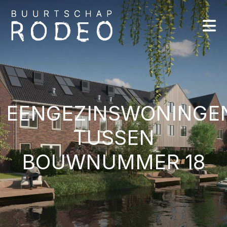
EENGEZINSWONINGE
TUSSEN
BOUWNUMMER 18