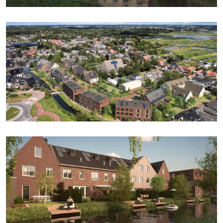
PARKEREN
Soort parkeergelegenheid
Openbaar parkeren