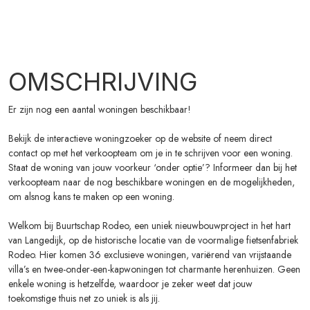
onder voorbehoud
OMSCHRIJVING
Er zijn nog een aantal woningen beschikbaar!
Bekijk de interactieve woningzoeker op de website of neem direct
contact op met het verkoopteam om je in te schrijven voor een woning.
Staat de woning van jouw voorkeur ‘onder optie’? Informeer dan bij het
verkoopteam naar de nog beschikbare woningen en de mogelijkheden,
om alsnog kans te maken op een woning.
Welkom bij Buurtschap Rodeo, een uniek nieuwbouwproject in het hart
van Langedijk, op de historische locatie van de voormalige fietsenfabriek
Rodeo. Hier komen 36 exclusieve woningen, variërend van vrijstaande
villa’s en twee-onder-een-kapwoningen tot charmante herenhuizen. Geen
enkele woning is hetzelfde, waardoor je zeker weet dat jouw
toekomstige thuis net zo uniek is als jij.