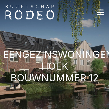
EENGEZINSWONINGE
HOEK
BOUWNUMMER 12