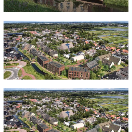
PARKEREN
Soort parkeergelegenheid
Openbaar parkeren