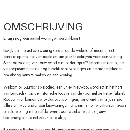
OMSCHRIJVING
Er zijn nog een aantal woningen beschikbaar!
Bekijk de interactieve woningzoeker op de website of neem direct
contact op met het verkoopteam om je in te schrijven voor een woning.
Staat de woning van jouw voorkeur ‘onder optie’? Informeer dan bij het
verkoopteam naar de nog beschikbare woningen en de mogelijkheden,
om alsnog kans te maken op een woning.
Welkom bij Buurtschap Rodeo, een uniek nieuwbouwproject in het hart
van Langedijk, op de historische locatie van de voormalige fietsenfabriek
Rodeo. Hier komen 36 exclusieve woningen, variërend van vrijstaande
villa’s en twee-onder-een-kapwoningen tot charmante herenhuizen. Geen
enkele woning is hetzelfde, waardoor je zeker weet dat jouw
toekomstige thuis net zo uniek is als jij.
Buurtschap Rodeo biedt een bijzondere woonervaring met een eigen