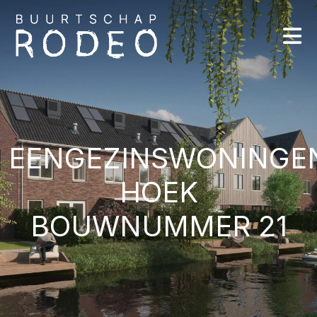
EENGEZINSWONINGE
HOEK
BOUWNUMMER 21