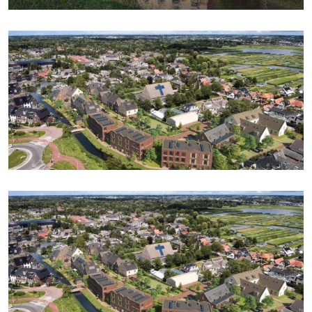
Soort parkeergelegenheid
Openbaar parkeren